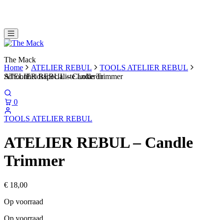
The Mack
Home
ATELIER REBUL
TOOLS ATELIER REBUL
Schoonheidsspecialiste Lokeren
ATELIER REBUL – Candle Trimmer
0
TOOLS ATELIER REBUL
ATELIER REBUL – Candle
Trimmer
€
18,00
Op voorraad
Op voorraad