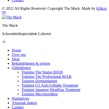
Contact
© 2022 All Rights Reserved. Copyright The Mack. Made by
Klikzo
The Mack
Schoonheidsspecialiste Lokeren
Home
Over ons
Shop
Behandelingen & prijzen
Opleidingen
Training The Starter BIAB
Training The Professional BIAB
Training Dermaplaning
Training G5 Anti-Cellulite Treatment
Training Japanese HeadSpa Treatment
Training Microneedling
Huidadvies
Afspraak maken
Contact