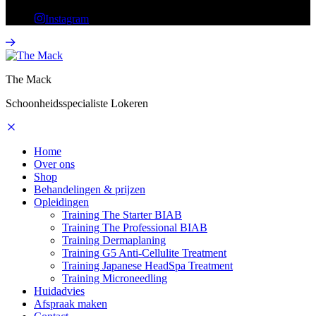
Instagram
The Mack
Schoonheidsspecialiste Lokeren
Home
Over ons
Shop
Behandelingen & prijzen
Opleidingen
Training The Starter BIAB
Training The Professional BIAB
Training Dermaplaning
Training G5 Anti-Cellulite Treatment
Training Japanese HeadSpa Treatment
Training Microneedling
Huidadvies
Afspraak maken